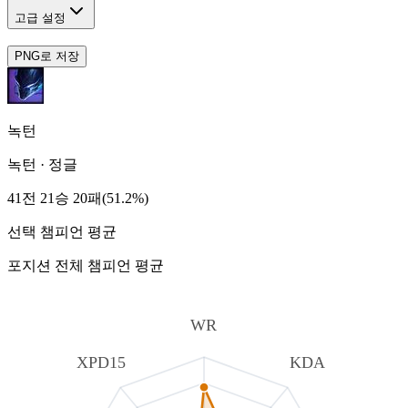
고급 설정
PNG로 저장
녹턴
녹턴
·
정글
41전 21승 20패(51.2%)
선택 챔피언 평균
포지션 전체 챔피언 평균
WR
XPD15
KDA