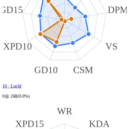
GD15
DPM
XPD10
VS
GD10
CSM
10
·
Lucid
0승 2패(0.0%)
WR
XPD15
KDA