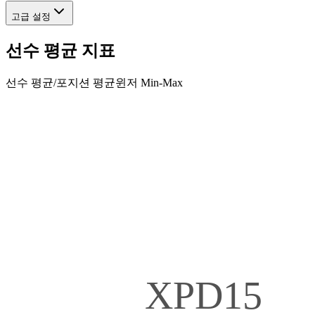
고급 설정
선수 평균 지표
선수 평균
/
포지션 평균
윈저 Min-Max
XPD15