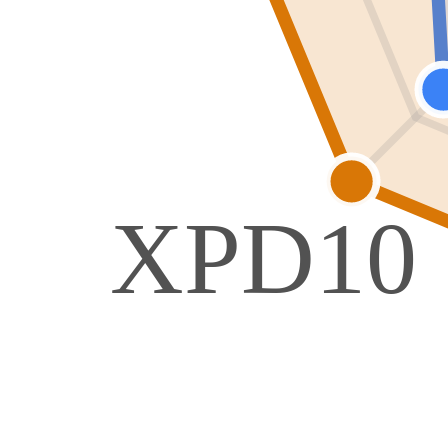
XPD10