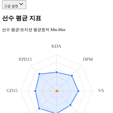
고급 설정
선수 평균 지표
선수 평균
/
포지션 평균
윈저 Min-Max
KDA
XPD15
DPM
GD15
VS