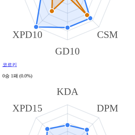
XPD10
CSM
GD10
코르키
0승 1패 (0.0%)
KDA
XPD15
DPM