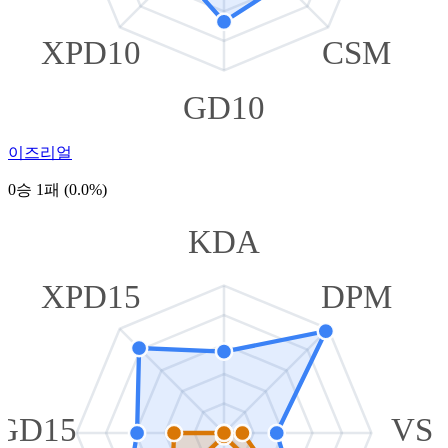
XPD10
CSM
GD10
이즈리얼
0승 1패 (0.0%)
KDA
XPD15
DPM
GD15
VS