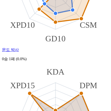
XPD10
CSM
GD10
문도 박사
0승 1패 (0.0%)
KDA
XPD15
DPM