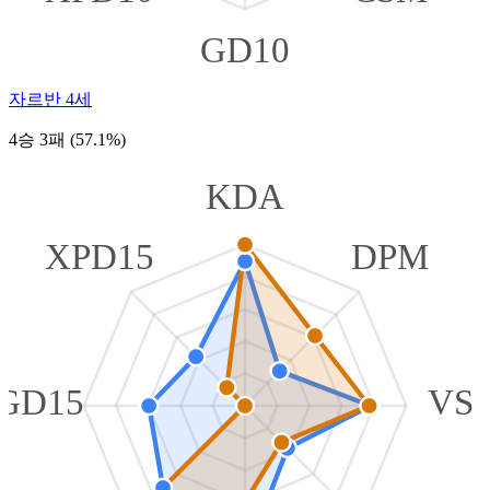
GD10
자르반 4세
4승 3패 (57.1%)
KDA
XPD15
DPM
GD15
VS