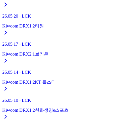
26.05.20
·
LCK
Kiwoom DRX
1
:
2
티원
26.05.17
·
LCK
Kiwoom DRX
2
:
1
브리온
26.05.14
·
LCK
Kiwoom DRX
1
:
2
KT 롤스터
26.05.10
·
LCK
Kiwoom DRX
1
:
2
한화생명e스포츠