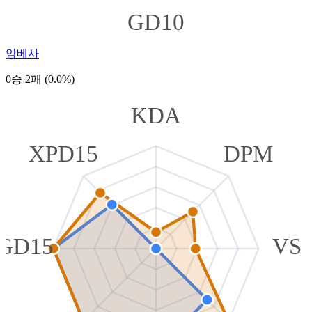
GD10
암베사
0승 2패 (0.0%)
KDA
XPD15
DPM
GD15
VS