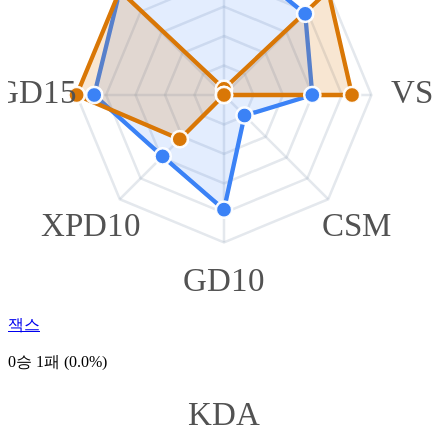
GD15
VS
XPD10
CSM
GD10
잭스
0승 1패 (0.0%)
KDA