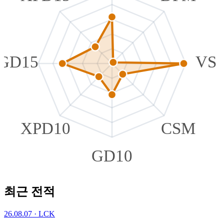
GD15
VS
XPD10
CSM
GD10
최근 전적
26.08.07
·
LCK