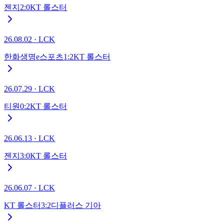
젠지
2
:
0
KT 롤스터
26.08.02
·
LCK
한화생명e스포츠
1
:
2
KT 롤스터
26.07.29
·
LCK
티원
0
:
2
KT 롤스터
26.06.13
·
LCK
젠지
3
:
0
KT 롤스터
26.06.07
·
LCK
KT 롤스터
3
:
2
디플러스 기아