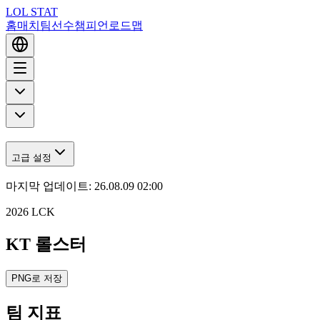
LOL STAT
홈
매치
팀
선수
챔피언
로드맵
고급 설정
마지막 업데이트
:
26.08.09 02:00
2026 LCK
KT 롤스터
PNG로 저장
팀 지표