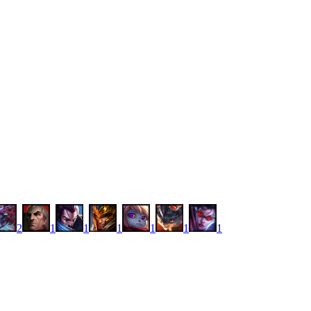
2
1
1
1
1
1
1