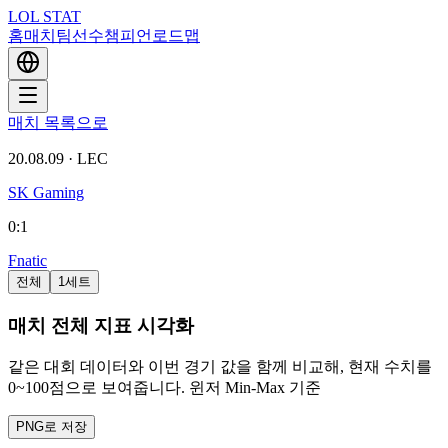
LOL STAT
홈
매치
팀
선수
챔피언
로드맵
매치 목록으로
20.08.09
·
LEC
SK Gaming
0
:
1
Fnatic
전체
1세트
매치 전체 지표 시각화
같은 대회 데이터와 이번 경기 값을 함께 비교해, 현재 수치를
0~100점으로 보여줍니다. 윈저 Min-Max 기준
PNG로 저장