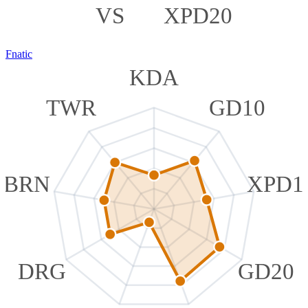
VS
XPD20
Fnatic
KDA
TWR
GD10
BRN
XPD1
DRG
GD20