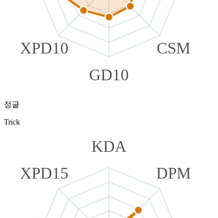
XPD10
CSM
GD10
정글
Trick
KDA
XPD15
DPM