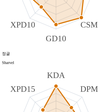
XPD10
CSM
GD10
정글
Sharvel
KDA
XPD15
DPM