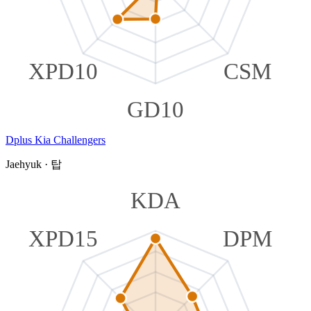
XPD10
CSM
GD10
Dplus Kia Challengers
Jaehyuk
·
탑
KDA
XPD15
DPM