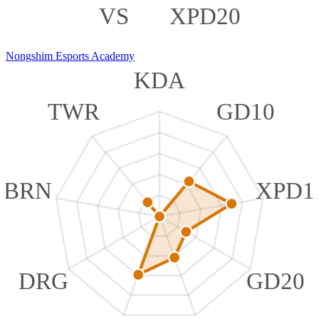
VS
XPD20
Nongshim Esports Academy
KDA
TWR
GD10
BRN
XPD1
DRG
GD20