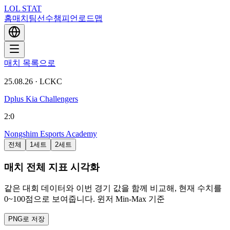
LOL STAT
홈
매치
팀
선수
챔피언
로드맵
매치 목록으로
25.08.26
·
LCKC
Dplus Kia Challengers
2
:
0
Nongshim Esports Academy
전체
1세트
2세트
매치 전체 지표 시각화
같은 대회 데이터와 이번 경기 값을 함께 비교해, 현재 수치를
0~100점으로 보여줍니다. 윈저 Min-Max 기준
PNG로 저장