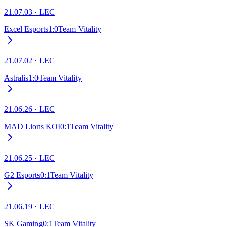
21.07.03
·
LEC
Excel Esports
1
:
0
Team Vitality
21.07.02
·
LEC
Astralis
1
:
0
Team Vitality
21.06.26
·
LEC
MAD Lions KOI
0
:
1
Team Vitality
21.06.25
·
LEC
G2 Esports
0
:
1
Team Vitality
21.06.19
·
LEC
SK Gaming
0
:
1
Team Vitality