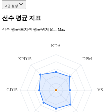
고급 설정
선수 평균 지표
선수 평균
/
포지션 평균
윈저 Min-Max
KDA
XPD15
DPM
GD15
VS