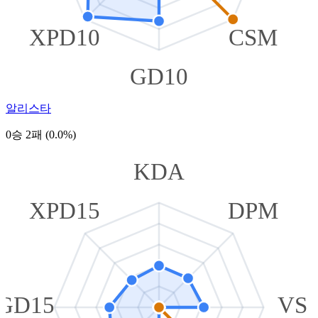
XPD10
CSM
GD10
알리스타
0승 2패 (0.0%)
KDA
XPD15
DPM
GD15
VS