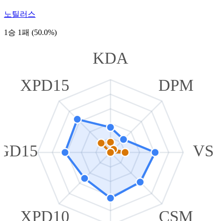
노틸러스
1승 1패 (50.0%)
KDA
XPD15
DPM
GD15
VS
XPD10
CSM