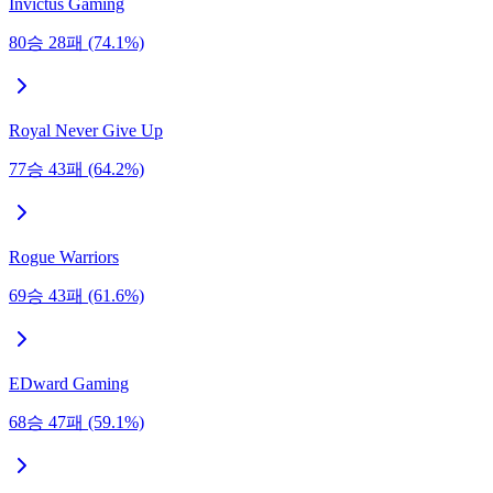
Invictus Gaming
80승 28패 (74.1%)
Royal Never Give Up
77승 43패 (64.2%)
Rogue Warriors
69승 43패 (61.6%)
EDward Gaming
68승 47패 (59.1%)