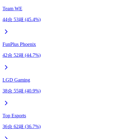
Team WE
44승 53패 (45.4%)
FunPlus Phoenix
42승 52패 (44.7%)
LGD Gaming
38승 55패 (40.9%)
Top Esports
36승 62패 (36.7%)