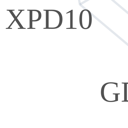
XPD10
G