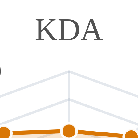
KDA
0