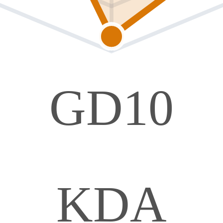
GD10
KDA