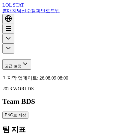
LOL STAT
홈
매치
팀
선수
챔피언
로드맵
고급 설정
마지막 업데이트
:
26.08.09 08:00
2023 WORLDS
Team BDS
PNG로 저장
팀 지표