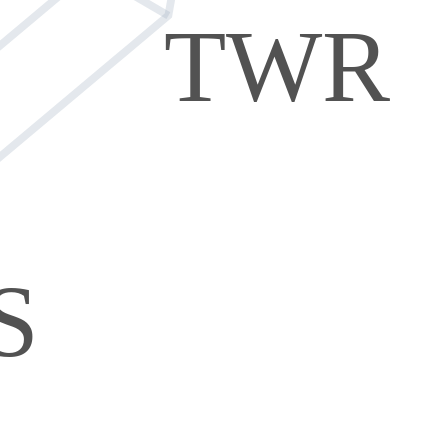
TWR
S