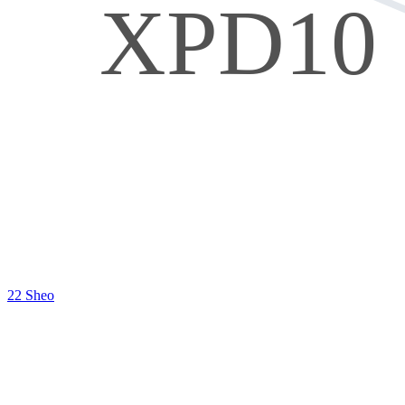
XPD10
22 Sheo