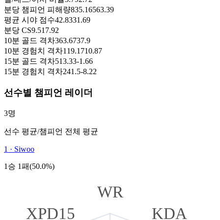
분당 챔피언 피해량
835.16
563.39
평균 시야 점수
42.83
31.69
분당 CS
9.51
7.92
10분 골드 격차
363.67
37.9
10분 경험치 격차
119.17
10.87
15분 골드 격차
513.33
-1.66
15분 경험치 격차
241.5
-8.22
선수별 챔피언 레이더
3명
선수 평균
/
챔피언 전체 평균
1
·
Siwoo
1승 1패(50.0%)
WR
XPD15
KDA