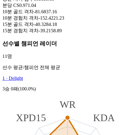
분당 CS
0.97
1.04
10분 골드 격차
-81.68
37.16
10분 경험치 격차
-152.42
21.23
15분 골드 격차
-40.32
84.18
15분 경험치 격차
-39.21
58.89
선수별 챔피언 레이더
11명
선수 평균
/
챔피언 전체 평균
1
·
Delight
3승 0패(100.0%)
WR
XPD15
KDA