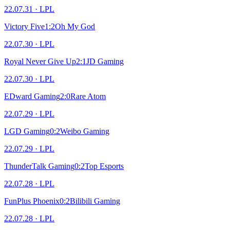
22.07.31
·
LPL
Victory Five
1
:
2
Oh My God
22.07.30
·
LPL
Royal Never Give Up
2
:
1
JD Gaming
22.07.30
·
LPL
EDward Gaming
2
:
0
Rare Atom
22.07.29
·
LPL
LGD Gaming
0
:
2
Weibo Gaming
22.07.29
·
LPL
ThunderTalk Gaming
0
:
2
Top Esports
22.07.28
·
LPL
FunPlus Phoenix
0
:
2
Bilibili Gaming
22.07.28
·
LPL