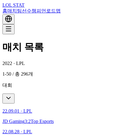
LOL STAT
홈
매치
팀
선수
챔피언
로드맵
매치 목록
2022 · LPL
1-50 / 총 296개
대회
22.09.01
·
LPL
JD Gaming
3
:
2
Top Esports
22.08.28
·
LPL