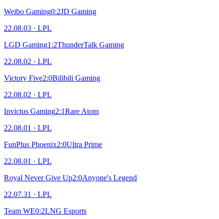
Weibo Gaming
0
:
2
JD Gaming
22.08.03
·
LPL
LGD Gaming
1
:
2
ThunderTalk Gaming
22.08.02
·
LPL
Victory Five
2
:
0
Bilibili Gaming
22.08.02
·
LPL
Invictus Gaming
2
:
1
Rare Atom
22.08.01
·
LPL
FunPlus Phoenix
2
:
0
Ultra Prime
22.08.01
·
LPL
Royal Never Give Up
2
:
0
Anyone's Legend
22.07.31
·
LPL
Team WE
0
:
2
LNG Esports