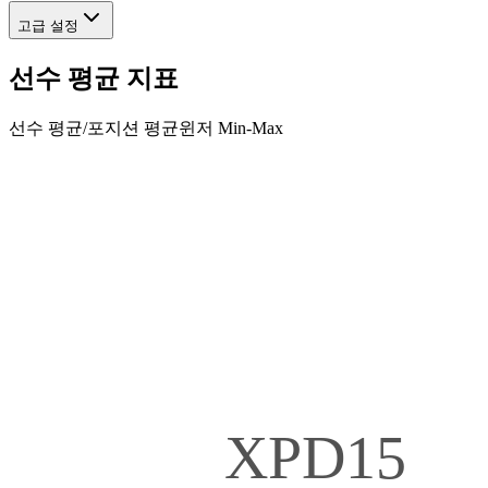
고급 설정
선수 평균 지표
선수 평균
/
포지션 평균
윈저 Min-Max
XPD15