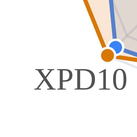
XPD10