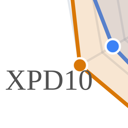
XPD10