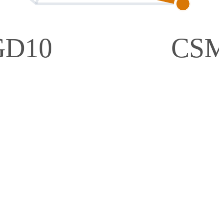
GD10
CS