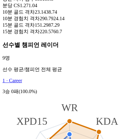
분당 CS
1.27
1.04
10분 골드 격차
23.14
38.74
10분 경험치 격차
290.79
24.14
15분 골드 격차
151.29
87.29
15분 경험치 격차
220.57
60.7
선수별 챔피언 레이더
9명
선수 평균
/
챔피언 전체 평균
1
·
Career
3승 0패(100.0%)
WR
XPD15
KDA