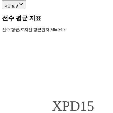
고급 설정
선수 평균 지표
선수 평균
/
포지션 평균
윈저 Min-Max
XPD15