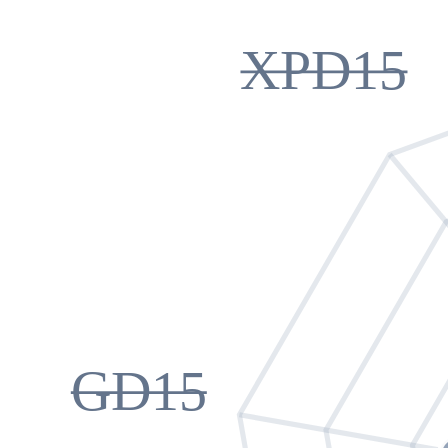
XPD15
GD15