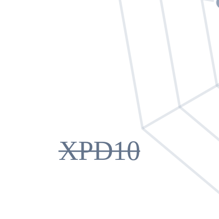
XPD10