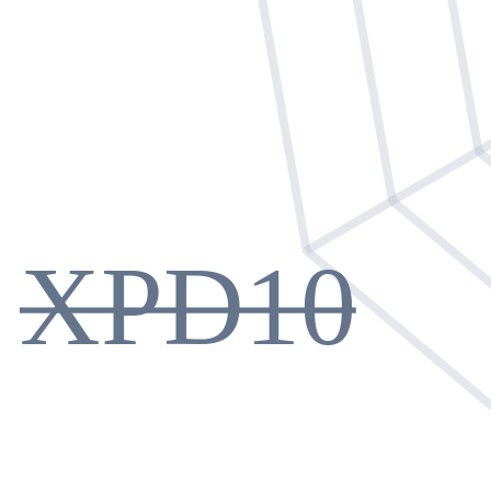
XPD10