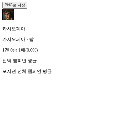
PNG로 저장
카시오페아
카시오페아
·
탑
1전 0승 1패(0.0%)
선택 챔피언 평균
포지션 전체 챔피언 평균