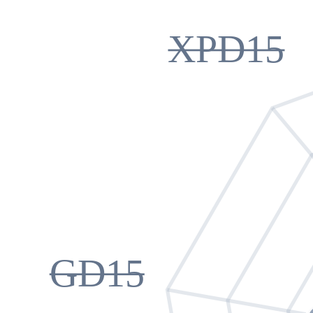
XPD15
GD15