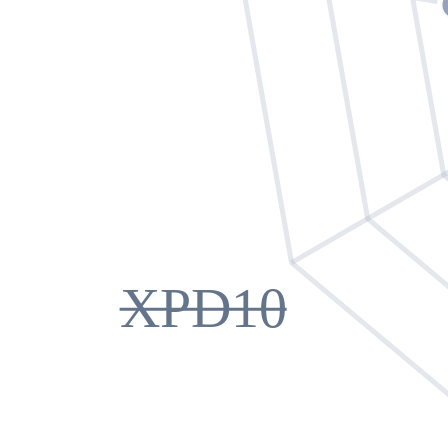
XPD10