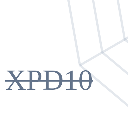
XPD10