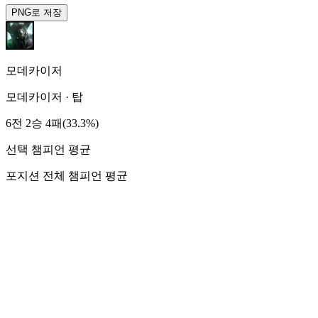
PNG로 저장
모데카이저
모데카이저
·
탑
6전 2승 4패(33.3%)
선택 챔피언 평균
포지션 전체 챔피언 평균