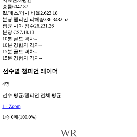
지표
현재
평균
승률
60
47.87
킬/데스/어시 비율
2.62
3.18
분당 챔피언 피해량
386.3
482.52
평균 시야 점수
26.2
31.26
분당 CS
7.1
8.13
10분 골드 격차
-
-
10분 경험치 격차
-
-
15분 골드 격차
-
-
15분 경험치 격차
-
-
선수별 챔피언 레이더
4명
선수 평균
/
챔피언 전체 평균
1
·
Zoom
1승 0패(100.0%)
WR