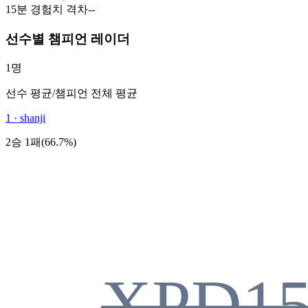
15분 경험치 격차
-
-
선수별 챔피언 레이더
1명
선수 평균
/
챔피언 전체 평균
1
·
shanji
2승 1패(66.7%)
XPD1