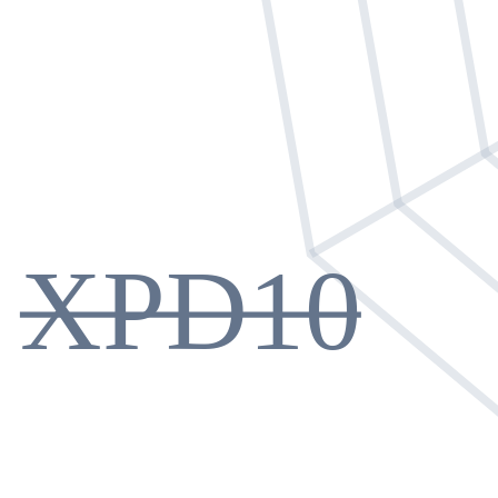
XPD10