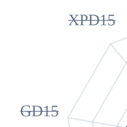
XPD15
GD15