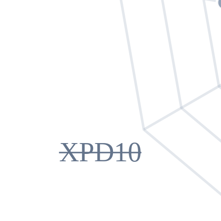
XPD10